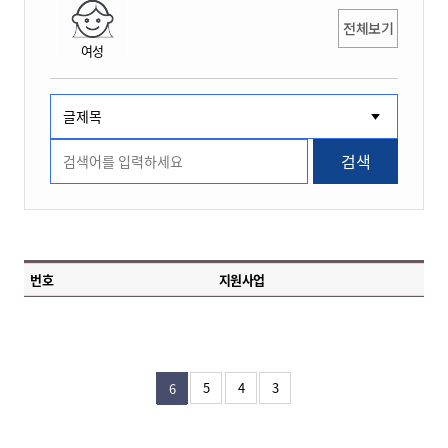
전체보기
여성
검색
번호
지원사업
5
4
3
6