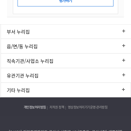
부서 누리집
읍/면/동 누리집
직속기관/사업소 누리집
유관기관 누리집
기타 누리집
개인정보처리방침
저작권 정책
영상정보처리기기운영·관리방침