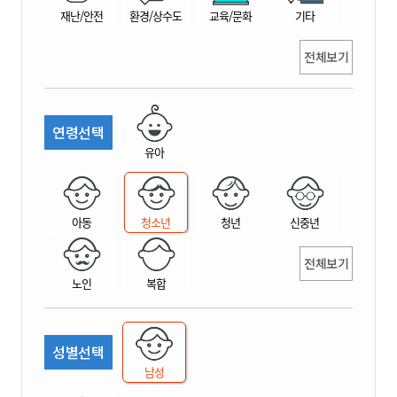
재난/안전
환경/상수도
교육/문화
기타
전체보기
연령선택
유아
아동
청소년
청년
신중년
전체보기
노인
복합
성별선택
남성