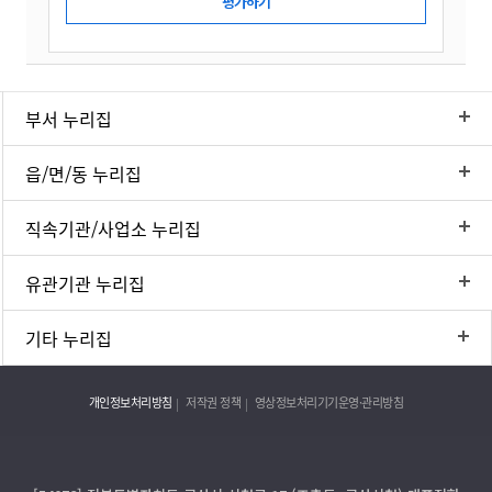
부서 누리집
읍/면/동 누리집
직속기관/사업소 누리집
유관기관 누리집
기타 누리집
개인정보처리방침
저작권 정책
영상정보처리기기운영·관리방침