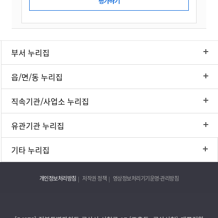
부서 누리집
읍/면/동 누리집
직속기관/사업소 누리집
유관기관 누리집
기타 누리집
개인정보처리방침
저작권 정책
영상정보처리기기운영·관리방침