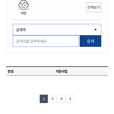
전체보기
여성
검색
번호
지원사업
5
4
3
6