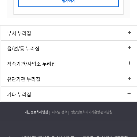
부서 누리집
읍/면/동 누리집
직속기관/사업소 누리집
유관기관 누리집
기타 누리집
개인정보처리방침
저작권 정책
영상정보처리기기운영·관리방침