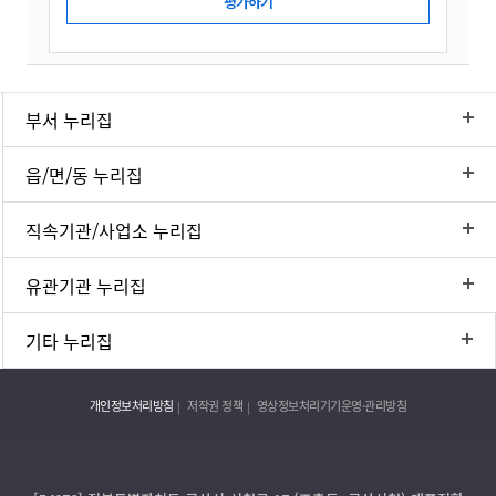
부서 누리집
읍/면/동 누리집
직속기관/사업소 누리집
유관기관 누리집
기타 누리집
개인정보처리방침
저작권 정책
영상정보처리기기운영·관리방침