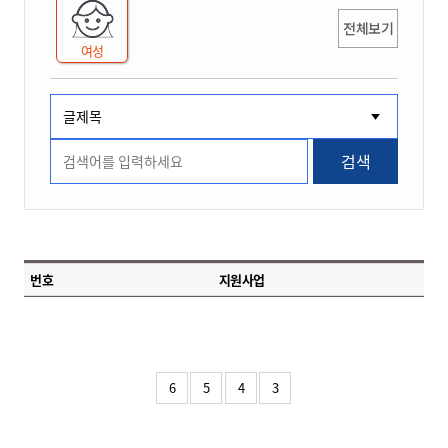
전체보기
여성
검색
번호
지원사업
6
5
4
3