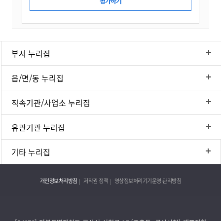
부서 누리집
읍/면/동 누리집
직속기관/사업소 누리집
유관기관 누리집
기타 누리집
개인정보처리방침
저작권 정책
영상정보처리기기운영·관리방침