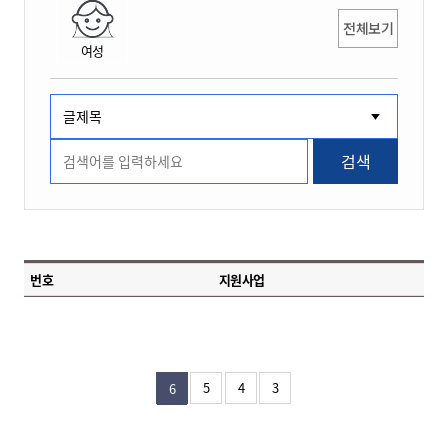
전체보기
여성
검색
번호
지원사업
5
4
3
6