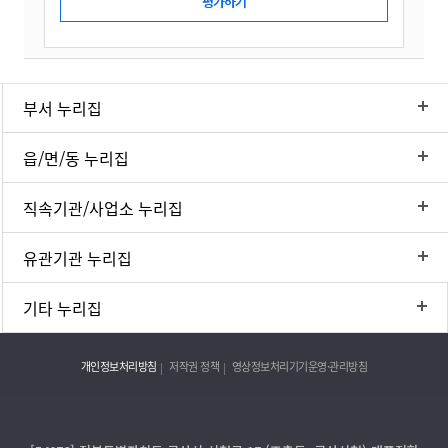
부서 누리집
읍/면/동 누리집
직속기관/사업소 누리집
유관기관 누리집
기타 누리집
개인정보처리방침
저작권 정책
영상정보처리기기운영·관리방침