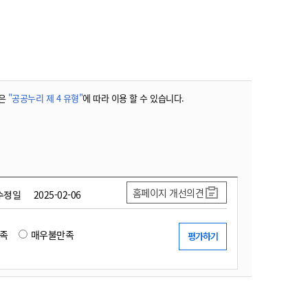
농기계 종합보험
은
"공공누리 제 4 유형"
에 따라 이용 할 수 있습니다.
홈페이지 개선의견
수정일
2025-02-06
족
매우불만족