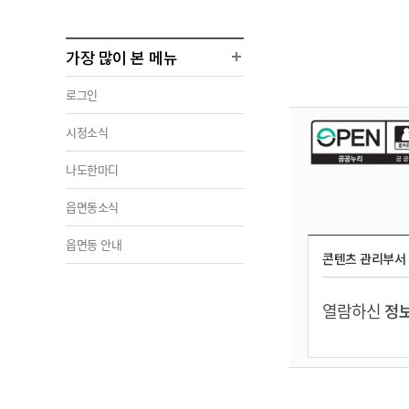
가장 많이 본 메뉴
로그인
시정소식
나도한마디
읍면동소식
읍면동 안내
콘텐츠 관리부서
열람하신
정보