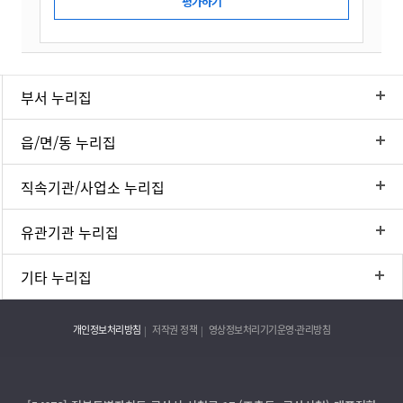
부서 누리집
읍/면/동 누리집
직속기관/사업소 누리집
유관기관 누리집
기타 누리집
개인정보처리방침
저작권 정책
영상정보처리기기운영·관리방침