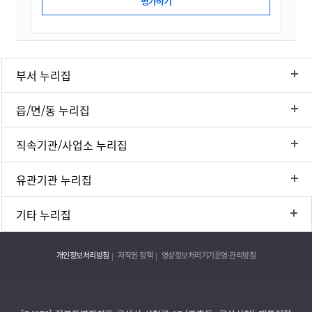
부서 누리집
읍/면/동 누리집
직속기관/사업소 누리집
유관기관 누리집
기타 누리집
개인정보처리방침
저작권 정책
영상정보처리기기운영·관리방침