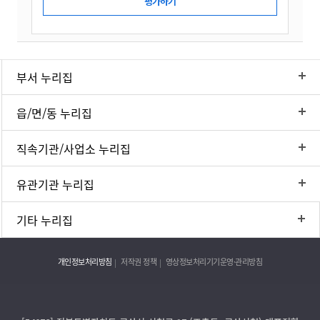
부서 누리집
읍/면/동 누리집
직속기관/사업소 누리집
유관기관 누리집
기타 누리집
개인정보처리방침
저작권 정책
영상정보처리기기운영·관리방침