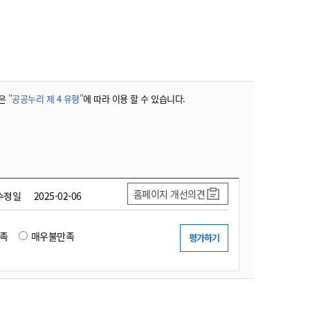
농기계 종합보험
은
"공공누리 제 4 유형"
에 따라 이용 할 수 있습니다.
홈페이지 개선의견
수정일
2025-02-06
족
매우불만족