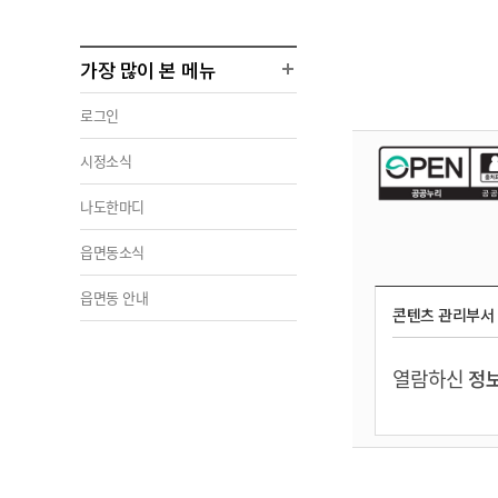
가장 많이 본 메뉴
로그인
시정소식
나도한마디
읍면동소식
읍면동 안내
콘텐츠 관리부서
열람하신
정보