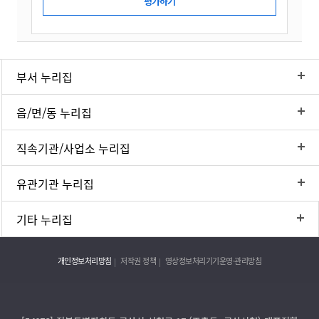
부서 누리집
읍/면/동 누리집
직속기관/사업소 누리집
유관기관 누리집
기타 누리집
개인정보처리방침
저작권 정책
영상정보처리기기운영·관리방침