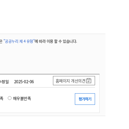
농기계 종합보험
은
"공공누리 제 4 유형"
에 따라 이용 할 수 있습니다.
홈페이지 개선의견
수정일
2025-02-06
족
매우불만족