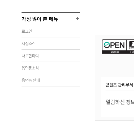
가장 많이 본 메뉴
로그인
시정소식
나도한마디
읍면동소식
읍면동 안내
콘텐츠 관리부서
열람하신
정보