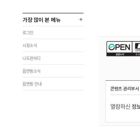
가장 많이 본 메뉴
로그인
시정소식
나도한마디
읍면동소식
읍면동 안내
콘텐츠 관리부서
열람하신
정보