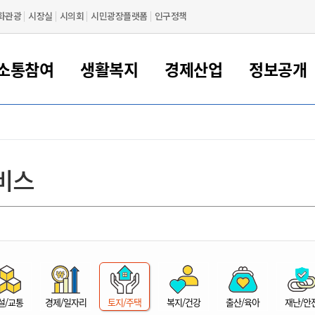
화관광
시장실
시의회
시민광장플랫폼
인구정책
소통참여
생활복지
경제산업
정보공개
새만금 해양거점도시 군산
정보공개 목록/청구
시민참여서비스
여권 민원
기업지원
교육
군산시 소개
군산시 관할권 주요논리
각종 신고/민원
사전정보공표
일자리/창업
차량 민원
상하수도
시청안내
새만금 관할구역 결
주민등록/인감/가
교통안내
기업목록
인사운영
SNS소식
여권발급안내
시민광장플랫폼
교육지원
투자기업 인센티브
정보공개 목록/청구
군산 현황
차량등록사업소 안내
하수도 계획
군산시 명장
사전정보공표
청사종합안내
주민등록/인감/가
시내버스
일반기업 목록
2022년도 통계
조직도
비스
여권 서식
시장에게 바란다
평생교육
기업지원정책
군산의 역사
차량 신규/이전 등록
상수도시설
구인구직
수시공표
전화번호안내
각종서식
택시
사회적경제기업
2023년도 통계
업무
나의민원
학자금대출이자지원
경제 공지/서식
수상현황
저당권 설정/말소 등록
수질검사
청년뜰(청년센터/창업센터)
부서별 팩스번호
시외버스/고속버스
공장 검색
2024년도 통계
부서소
나도한마디
우리아이 꿈탐험 지원사업
기업애로해소SOS
자연지리특성
등록원부 열람/발급
상수도/하수도 요금
시청 오시는 길
철도/항공
2025년도 통계
부서별 
군산시사회적경제지원센터
칭찬합시다
시민정보화교육
강소연구개발특구
행정구역/행정지도
자동차 등록 서식
요금조회납부시스템
여객선
설문조사
부모학교예약시스템
자매결연/국제협력 도시
자동차 과태료 조회 및 납부
공공하수처리시설
교통 관련사이트
일자리 지원사업
자원봉사참여
군산어린이시청
군산의 상징
자동차 정기(종합)검사 기
주정차단속 문자알
일자리지원센터
설/교통
경제/일자리
토지/주택
복지/건강
출산/육아
재난/안
간조회 및 검사예약
스
전자민원창
적극행정
디지털배움터