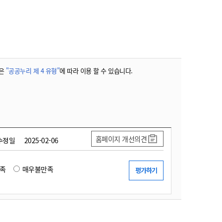
농기계 종합보험
은
"공공누리 제 4 유형"
에 따라 이용 할 수 있습니다.
홈페이지 개선의견
수정일
2025-02-06
족
매우불만족