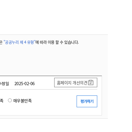
농기계 종합보험
은
"공공누리 제 4 유형"
에 따라 이용 할 수 있습니다.
홈페이지 개선의견
수정일
2025-02-06
족
매우불만족