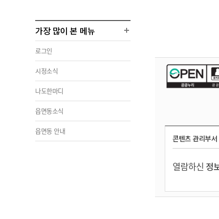
가장 많이 본 메뉴
로그인
시정소식
나도한마디
읍면동소식
읍면동 안내
콘텐츠 관리부서
열람하신
정보