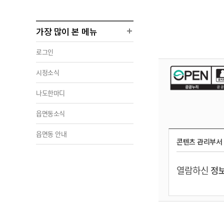
가장 많이 본 메뉴
로그인
시정소식
나도한마디
읍면동소식
읍면동 안내
콘텐츠 관리부서
열람하신
정보