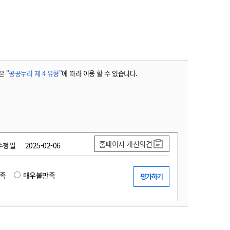
농기계 종합보험
은
"공공누리 제 4 유형"
에 따라 이용 할 수 있습니다.
홈페이지 개선의견
수정일
2025-02-06
족
매우불만족