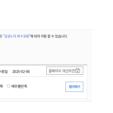
농기계 종합보험
은
"공공누리 제 4 유형"
에 따라 이용 할 수 있습니다.
홈페이지 개선의견
수정일
2025-02-06
족
매우불만족