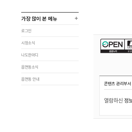
가장 많이 본 메뉴
로그인
시정소식
나도한마디
읍면동소식
읍면동 안내
콘텐츠 관리부서
열람하신
정보