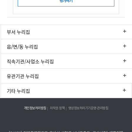
부서 누리집
읍/면/동 누리집
직속기관/사업소 누리집
유관기관 누리집
기타 누리집
개인정보처리방침
저작권 정책
영상정보처리기기운영·관리방침