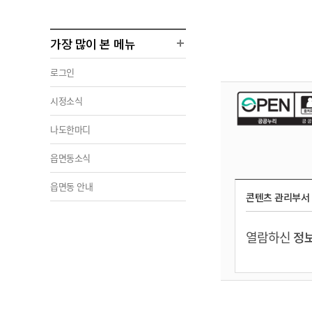
가장 많이 본 메뉴
로그인
시정소식
나도한마디
읍면동소식
읍면동 안내
콘텐츠 관리부서
열람하신
정보