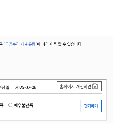
농기계 종합보험
은
"공공누리 제 4 유형"
에 따라 이용 할 수 있습니다.
홈페이지 개선의견
수정일
2025-02-06
족
매우불만족