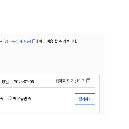
농기계 종합보험
은
"공공누리 제 4 유형"
에 따라 이용 할 수 있습니다.
홈페이지 개선의견
수정일
2025-02-06
족
매우불만족