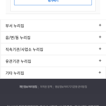
부서 누리집
읍/면/동 누리집
직속기관/사업소 누리집
유관기관 누리집
기타 누리집
개인정보처리방침
저작권 정책
영상정보처리기기운영·관리방침