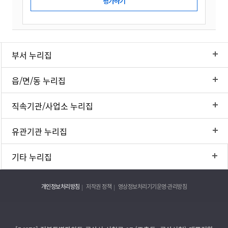
부서 누리집
읍/면/동 누리집
직속기관/사업소 누리집
유관기관 누리집
기타 누리집
개인정보처리방침
저작권 정책
영상정보처리기기운영·관리방침