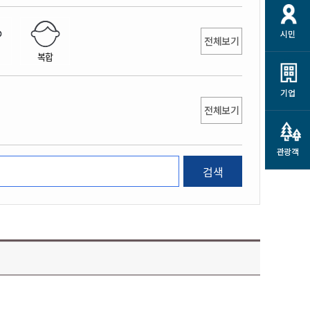
개
재정정보 공개
공공저작물
션
시민
통계정보
행정규제개혁
전체보기
소상공인 지원
복합
민방위/재난안전
시스템
행정규제개혁안내
고유가 피해지원금
민방위
규제신문고
군산사랑배달 배달의명수
기업
재난안전
전체보기
규제입증요청
카드수수료 지원
풍수해보험
사
규제정보포털
소상공인지원
재해예방
관광객
관련기관 안내
검색
군산시착한가격업소
시민대상보험
통계
영조물 배상보험
인 현황
군산시민 안전보험
군산시민 자전거보험
군산 상품
농업인안전보험 농가부담
 가이드북
금 지원사업