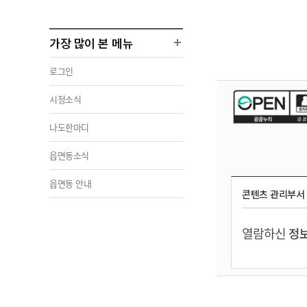
가장 많이 본 메뉴
로그인
시정소식
나도한마디
읍면동소식
읍면동 안내
콘텐츠 관리부서
열람하신
정보