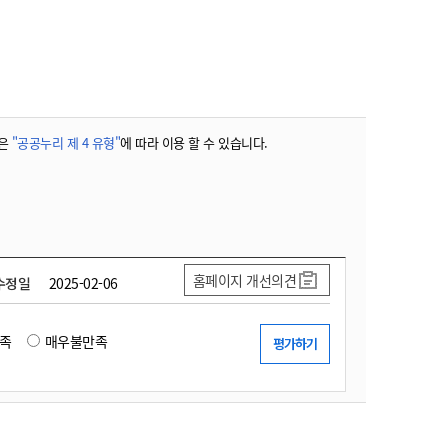
농기계 종합보험
은
"공공누리 제 4 유형"
에 따라 이용 할 수 있습니다.
홈페이지 개선의견
수정일
2025-02-06
족
매우불만족