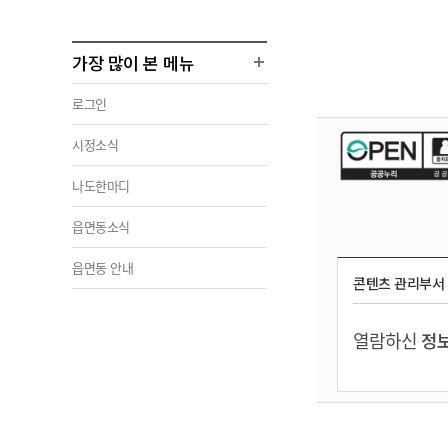
가장 많이 본 메뉴
로그인
시정소식
나도한마디
읍면동소식
읍면동 안내
콘텐츠 관리부서
열람하신
정보