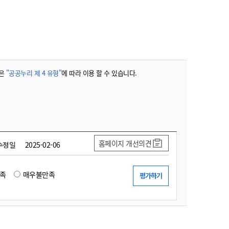
농기계 종합보험
은
"공공누리 제 4 유형"
에 따라 이용 할 수 있습니다.
홈페이지 개선의견
수정일
2025-02-06
족
매우불만족