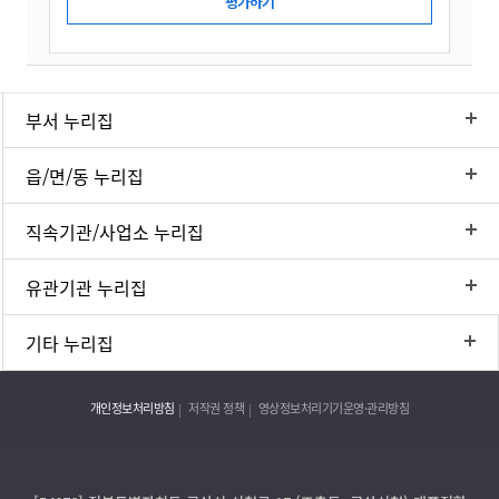
부서 누리집
읍/면/동 누리집
직속기관/사업소 누리집
유관기관 누리집
기타 누리집
개인정보처리방침
저작권 정책
영상정보처리기기운영·관리방침