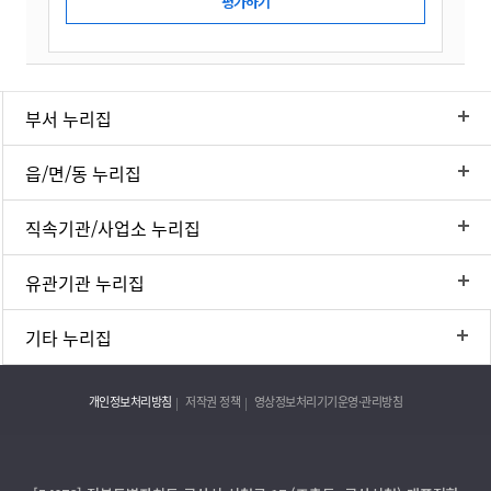
부서 누리집
읍/면/동 누리집
직속기관/사업소 누리집
유관기관 누리집
기타 누리집
개인정보처리방침
저작권 정책
영상정보처리기기운영·관리방침