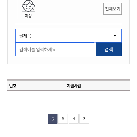
전체보기
여성
검색
번호
지원사업
5
4
3
6