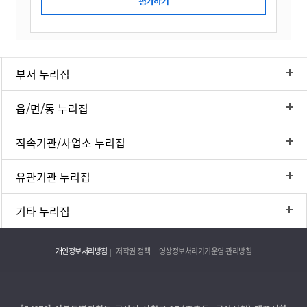
부서 누리집
읍/면/동 누리집
직속기관/사업소 누리집
유관기관 누리집
기타 누리집
개인정보처리방침
저작권 정책
영상정보처리기기운영·관리방침