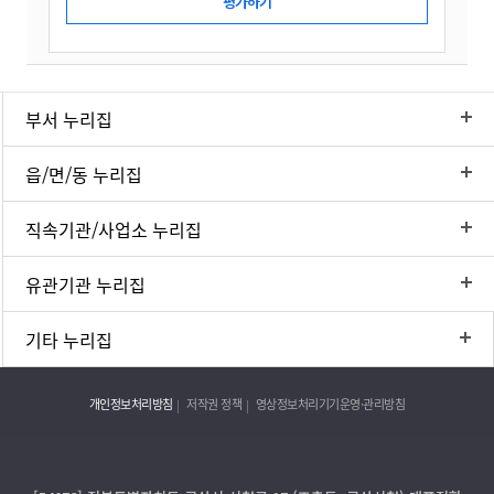
부서 누리집
읍/면/동 누리집
직속기관/사업소 누리집
유관기관 누리집
기타 누리집
개인정보처리방침
저작권 정책
영상정보처리기기운영·관리방침