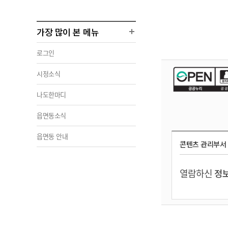
가장 많이 본 메뉴
로그인
시정소식
나도한마디
읍면동소식
읍면동 안내
콘텐츠 관리부서
열람하신
정보