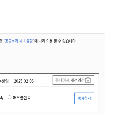
농기계 종합보험
은
"공공누리 제 4 유형"
에 따라 이용 할 수 있습니다.
홈페이지 개선의견
수정일
2025-02-06
족
매우불만족