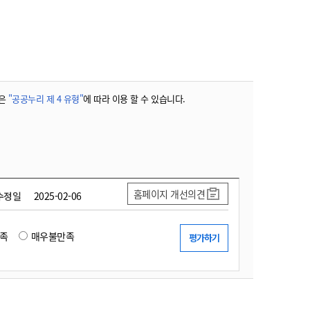
농기계 종합보험
은
"공공누리 제 4 유형"
에 따라 이용 할 수 있습니다.
홈페이지 개선의견
수정일
2025-02-06
족
매우불만족