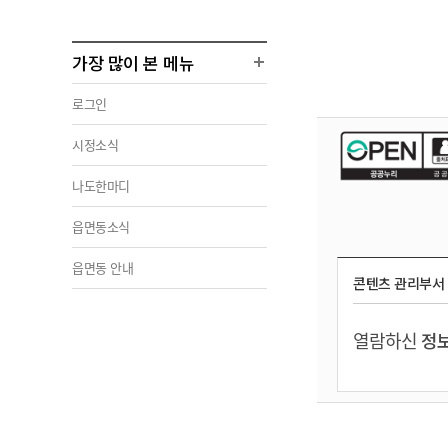
가장 많이 본 메뉴
로그인
시정소식
나도한마디
읍면동소식
읍면동 안내
콘텐츠 관리부서
열람하신
정보