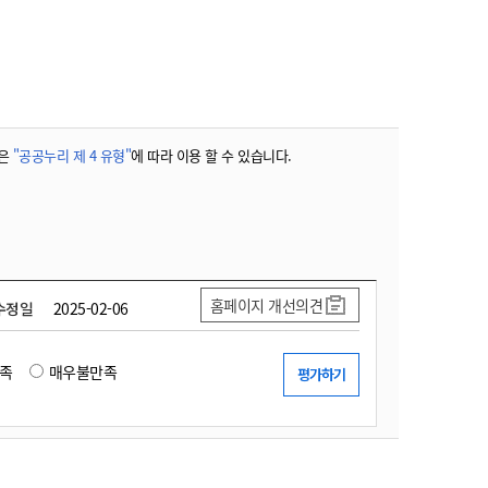
농기계 종합보험
은
"공공누리 제 4 유형"
에 따라 이용 할 수 있습니다.
홈페이지 개선의견
수정일
2025-02-06
족
매우불만족