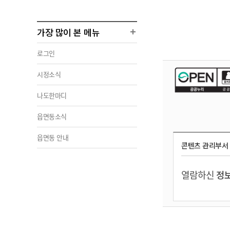
가장 많이 본 메뉴
로그인
시정소식
나도한마디
읍면동소식
읍면동 안내
콘텐츠 관리부서
열람하신
정보