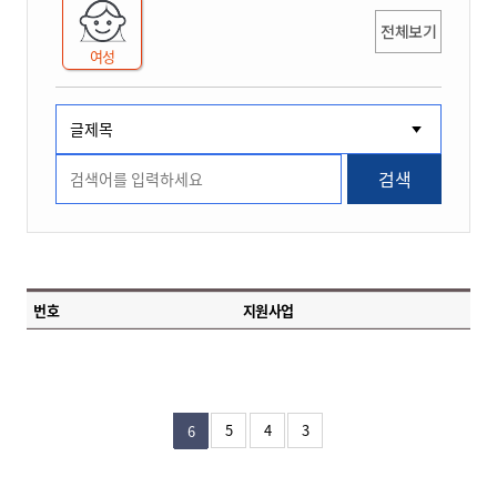
전체보기
여성
검색
번호
지원사업
5
4
3
6