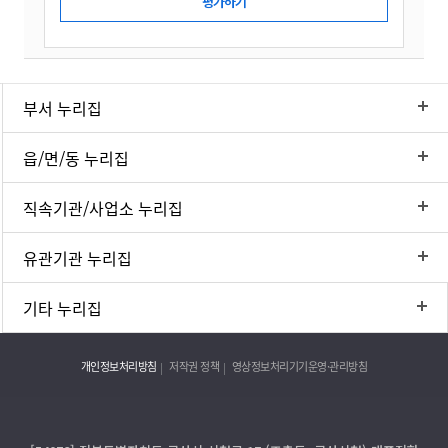
부서 누리집
읍/면/동 누리집
직속기관/사업소 누리집
유관기관 누리집
기타 누리집
개인정보처리방침
저작권 정책
영상정보처리기기운영·관리방침