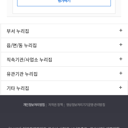
부서 누리집
읍/면/동 누리집
직속기관/사업소 누리집
유관기관 누리집
기타 누리집
개인정보처리방침
저작권 정책
영상정보처리기기운영·관리방침