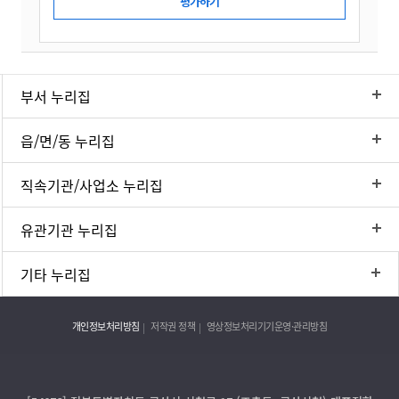
부서 누리집
읍/면/동 누리집
직속기관/사업소 누리집
유관기관 누리집
기타 누리집
개인정보처리방침
저작권 정책
영상정보처리기기운영·관리방침