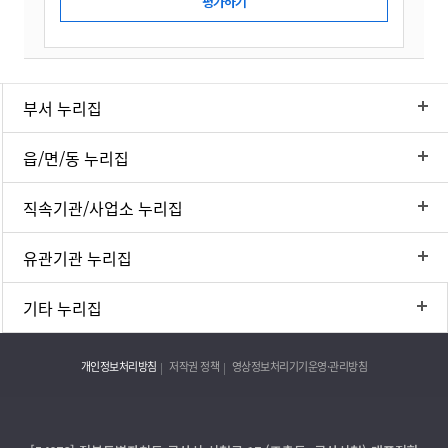
부서 누리집
읍/면/동 누리집
직속기관/사업소 누리집
유관기관 누리집
기타 누리집
개인정보처리방침
저작권 정책
영상정보처리기기운영·관리방침