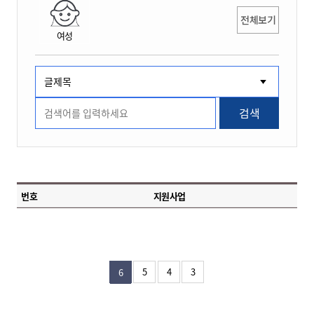
전체보기
여성
검색
번호
지원사업
5
4
3
6