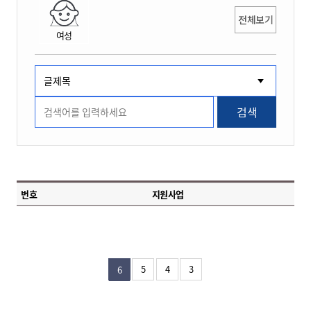
전체보기
여성
검색
번호
지원사업
5
4
3
6