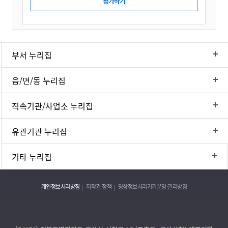
부서 누리집
읍/면/동 누리집
직속기관/사업소 누리집
유관기관 누리집
기타 누리집
개인정보처리방침
저작권 정책
영상정보처리기기운영·관리방침