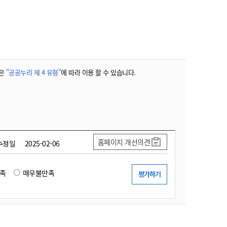
농기계 종합보험
은
"공공누리 제 4 유형"
에 따라 이용 할 수 있습니다.
홈페이지 개선의견
수정일
2025-02-06
족
매우불만족