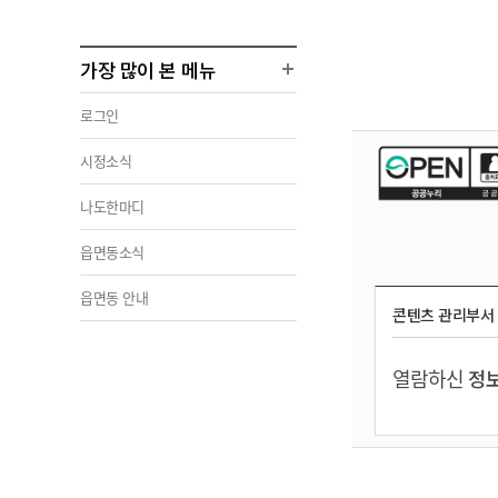
가장 많이 본 메뉴
로그인
시정소식
나도한마디
읍면동소식
읍면동 안내
콘텐츠 관리부서
열람하신
정보