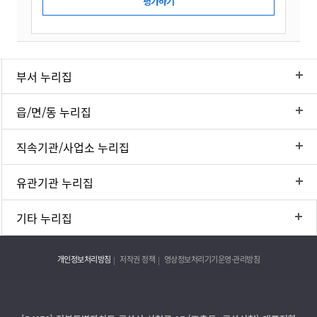
부서 누리집
읍/면/동 누리집
직속기관/사업소 누리집
유관기관 누리집
기타 누리집
개인정보처리방침
저작권 정책
영상정보처리기기운영·관리방침