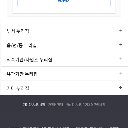
부서 누리집
읍/면/동 누리집
직속기관/사업소 누리집
유관기관 누리집
기타 누리집
개인정보처리방침
저작권 정책
영상정보처리기기운영·관리방침