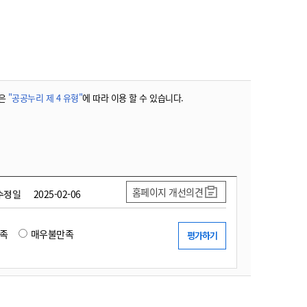
농기계 종합보험
은
"공공누리 제 4 유형"
에 따라 이용 할 수 있습니다.
홈페이지 개선의견
수정일
2025-02-06
족
매우불만족