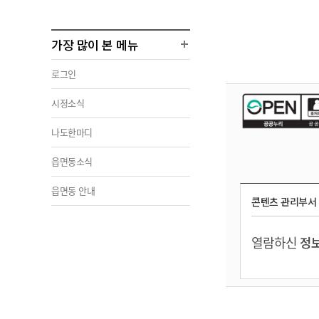
가장 많이 본 메뉴
로그인
시정소식
나도한마디
읍면동소식
읍면동 안내
콘텐츠 관리부서
열람하신
정보