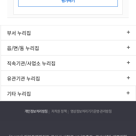
부서 누리집
읍/면/동 누리집
직속기관/사업소 누리집
유관기관 누리집
기타 누리집
개인정보처리방침
저작권 정책
영상정보처리기기운영·관리방침