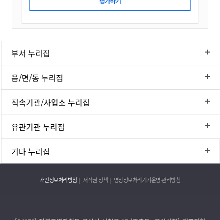
부서 누리집
읍/면/동 누리집
직속기관/사업소 누리집
유관기관 누리집
기타 누리집
개인정보처리방침
저작권 정책
영상정보처리기기운영·관리방침