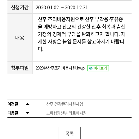
신청기간
2020.01.02. ~ 2020.12.31.
산후 조리비용지원으로 산후 부작용
·후유증
을 예방하고 산모의 건강한 산후 회복과 출산
가정의 경제적 부담을 완화하고자 합니다. 자
내용
세한 사항은 붙임 문서를 참고하시기 바랍니
다.
첨부파일
2020년산후조리비용지원.hwp
미리보기
이전글
산후 건강관리지원사업
다음글
고위험임산부 의료비지원
목록