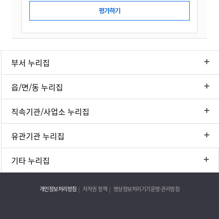
부서 누리집
읍/면/동 누리집
직속기관/사업소 누리집
유관기관 누리집
기타 누리집
개인정보처리방침
저작권 정책
영상정보처리기기운영·관리방침