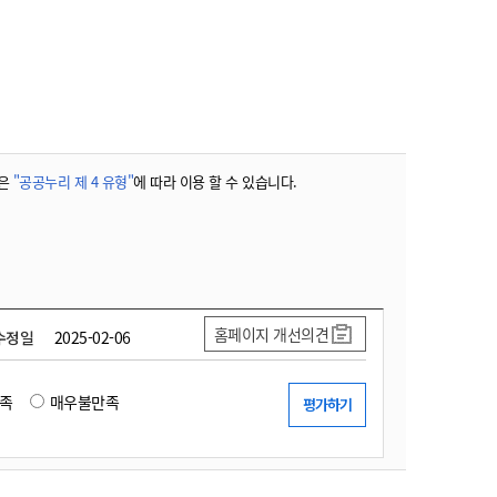
농기계 종합보험
은
"공공누리 제 4 유형"
에 따라 이용 할 수 있습니다.
홈페이지 개선의견
수정일
2025-02-06
족
매우불만족