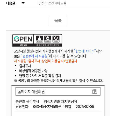
다음글
임산부 출산육아교실
목록
군산시청 행정지원과 자치행정계에서 제작한
"한눈에 서비스"
저작
물은
"공공누리 제 4 유형"
에 따라 이용 할 수 있습니다.
제 4 유형: 출처표시+상업적 이용금지+변경금지
출처표시
비상업적 이용만 가능
변형 등 2차적 저작물 작성 금지
※ 공공누리 마크를 클릭하시면 상세내용을 확인 하실 수 있습니다.
홈페이지 개선의견
콘텐츠 관리부서
행정지원과 자치행정계
담당전화
063-454-2245
최근수정일
2025-02-06