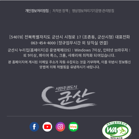
개인정보처리방침
저작권 정책
영상정보처리기기운영·관리방침
[54078] 전북특별자치도 군산시 시청로 17 (조촌동, 군산시청) 대표전화
063-454-4000 (정규업무시간 외 당직실 연결)
군산시 누리집(홈페이지)은 운영체제(OS)：Windows 7이상, 인터넷 브라우저：
IE 9이상, 파이어 폭스, 크롬, 사파리에 최적화 되어있습니다.
본 홈페이지에 게시된 이메일 주소가 자동 수집되는 것을 거부하며, 이를 위반시 정보통신
망법에 의해 처벌됨을 유념하시기 바랍니다.