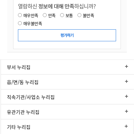
열람하신
정보에 대해 만족
하십니까?
매우만족
만족
보통
불만족
매우불만족
부서 누리집
읍/면/동 누리집
직속기관/사업소 누리집
유관기관 누리집
기타 누리집