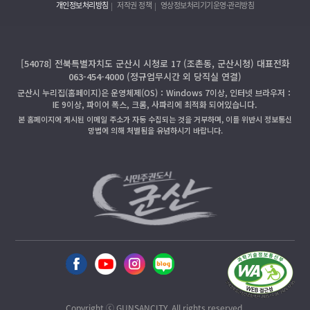
개인정보처리방침
저작권 정책
영상정보처리기기운영·관리방침
[54078] 전북특별자치도 군산시 시청로 17 (조촌동, 군산시청) 대표전화
063-454-4000 (정규업무시간 외 당직실 연결)
군산시 누리집(홈페이지)은 운영체제(OS)：Windows 7이상, 인터넷 브라우저：
IE 9이상, 파이어 폭스, 크롬, 사파리에 최적화 되어있습니다.
본 홈페이지에 게시된 이메일 주소가 자동 수집되는 것을 거부하며, 이를 위반시 정보통신
망법에 의해 처벌됨을 유념하시기 바랍니다.
Copyright ⓒ GUNSANCITY. All rights reserved.