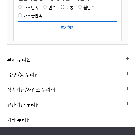
매우만족
만족
보통
불만족
매우불만족
부서 누리집
읍/면/동 누리집
직속기관/사업소 누리집
유관기관 누리집
기타 누리집