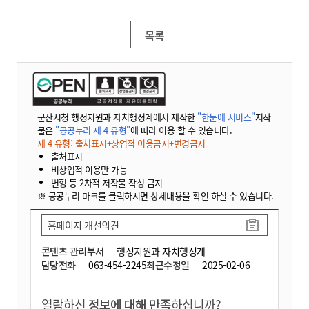
목록
군산시청 행정지원과 자치행정계에서 제작한
"한눈에 서비스"
저작
물은
"공공누리 제 4 유형"
에 따라 이용 할 수 있습니다.
제 4 유형: 출처표시+상업적 이용금지+변경금지
출처표시
비상업적 이용만 가능
변형 등 2차적 저작물 작성 금지
※ 공공누리 마크를 클릭하시면 상세내용을 확인 하실 수 있습니다.
홈페이지 개선의견
콘텐츠 관리부서
행정지원과 자치행정계
담당전화
063-454-2245
최근수정일
2025-02-06
열람하신
정보에 대해 만족
하십니까?