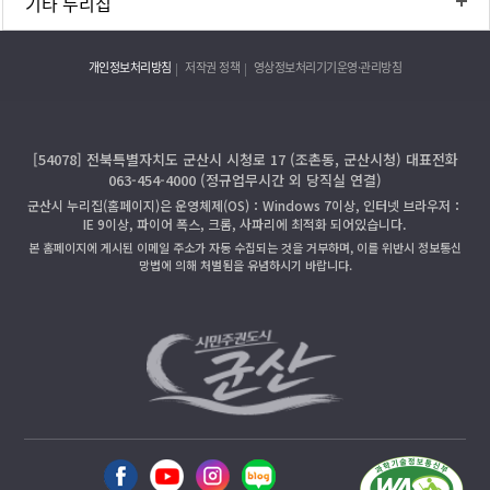
기타 누리집
개인정보처리방침
저작권 정책
영상정보처리기기운영·관리방침
[54078] 전북특별자치도 군산시 시청로 17 (조촌동, 군산시청) 대표전화
063-454-4000 (정규업무시간 외 당직실 연결)
군산시 누리집(홈페이지)은 운영체제(OS)：Windows 7이상, 인터넷 브라우저：
IE 9이상, 파이어 폭스, 크롬, 사파리에 최적화 되어있습니다.
본 홈페이지에 게시된 이메일 주소가 자동 수집되는 것을 거부하며, 이를 위반시 정보통신
망법에 의해 처벌됨을 유념하시기 바랍니다.