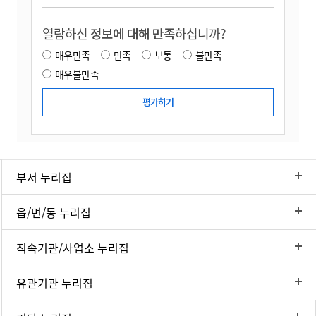
열람하신
정보에 대해 만족
하십니까?
매우만족
만족
보통
불만족
매우불만족
부서 누리집
읍/면/동 누리집
직속기관/사업소 누리집
유관기관 누리집