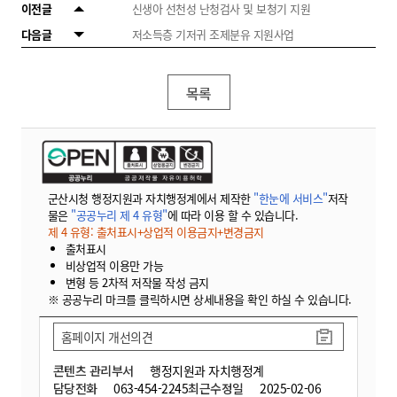
이전글
신생아 선천성 난청검사 및 보청기 지원
다음글
저소득층 기저귀 조제분유 지원사업
목록
군산시청 행정지원과 자치행정계에서 제작한
"한눈에 서비스"
저작
물은
"공공누리 제 4 유형"
에 따라 이용 할 수 있습니다.
제 4 유형: 출처표시+상업적 이용금지+변경금지
출처표시
비상업적 이용만 가능
변형 등 2차적 저작물 작성 금지
※ 공공누리 마크를 클릭하시면 상세내용을 확인 하실 수 있습니다.
홈페이지 개선의견
콘텐츠 관리부서
행정지원과 자치행정계
담당전화
063-454-2245
최근수정일
2025-02-06