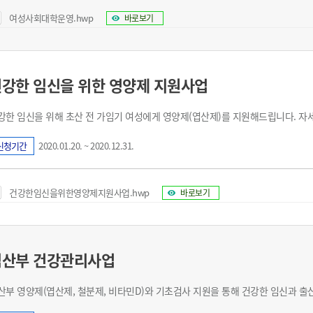
여성사회대학운영.hwp
바로보기
강한 임신을 위한 영양제 지원사업
강한 임신을 위해 초산 전 가임기 여성에게 영양제(엽산제)를 지원해드립니다. 자
신청기간
2020.01.20. ~ 2020.12.31.
건강한임신을위한영양제지원사업.hwp
바로보기
임산부 건강관리사업
산부 영양제(엽산제, 철분제, 비타민D)와 기초검사 지원을 통해 건강한 임신과 출