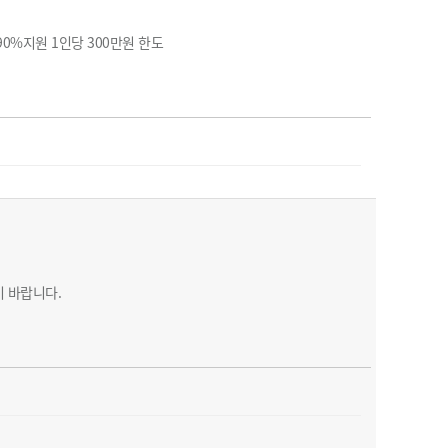
농기계 종합보험
0%지원 1인당 300만원 한도
 바랍니다.