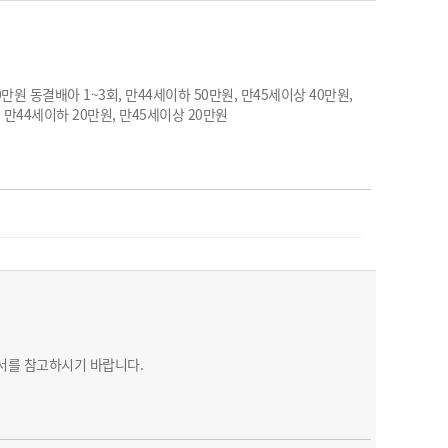
90만원 동결배아 1~3회, 만44세이하 50만원, 만45세이상 40만원,
회, 만44세이하 20만원, 만45세이상 20만원
문서를 참고하시기 바랍니다.