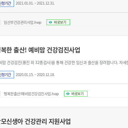
신청기간
2021.01.01. ~ 2021.12.31.
임산부건강관리사업.hwp
바로보기
복한 출산! 예비맘 건강검진사업
비맘 건강검진(풍진 외 32종검사)을 통해 건강한 임신과 출산을 장려합니다. 자세
신청기간
2020.01.15. ~ 2020.12.18.
행복한출산!예비맘건강검진사업.hwp
바로보기
산모신생아 건강관리 지원사업