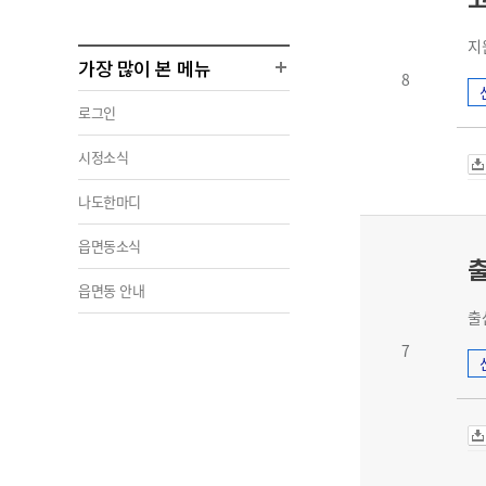
지
가장 많이 본 메뉴
8
로그인
시정소식
나도한마디
읍면동소식
읍면동 안내
출
7