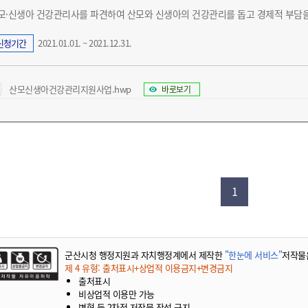
모·신생아 건강관리사를 파견하여 산모와 신생아의 건강관리를 돕고 경제적 부담을
신청기간
2021.01.01. ~ 2021.12.31.
산모신생아건강관리지원사업.hwp
바로보기
1
군산시청 행정지원과 자치행정계에서 제작한
"한눈에 서비스"
저작물
제 4 유형: 출처표시+상업적 이용금지+변경금지
출처표시
비상업적 이용만 가능
변형 등 2차적 저작물 작성 금지