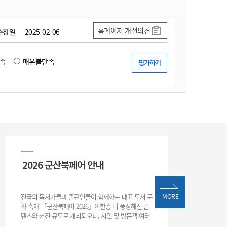
홈페이지 개선의견
수정일
2025-02-06
족
매우불만족
2026 군산북페어 안내
전국의 독서가들과 출판인들이 함께하는 대표 도서 문
MORE
화 축제 「군산북페어 2026」이한층 더 풍성해진 콘
텐츠와 커진 규모로 개최되오니, 시민 및 방문객 여러
분의 많은 관심과 참여 바랍니다.□ 행사 개요행사 기