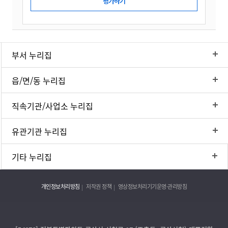
부서 누리집
읍/면/동 누리집
직속기관/사업소 누리집
유관기관 누리집
기타 누리집
개인정보처리방침
저작권 정책
영상정보처리기기운영·관리방침